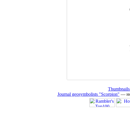
Thumbnails
Journal geosymbolists "Scorpion"
— но