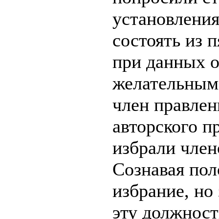
установлени
состоять из 
при данных о
желательным
член правлен
авторского пр
избрали член
Сознавая пол
избрание, но
эту должност