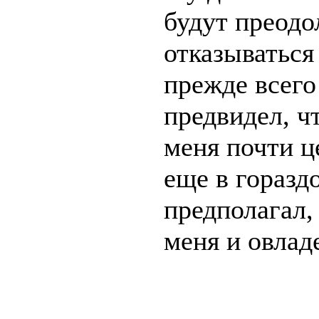
будут преодо
отказываться
прежде всего
предвидел, ч
меня почти ц
еще в горазд
предполагал,
меня и овлад