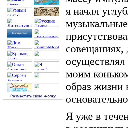
я начал углу
музыкальные
присутствова
совещаниях, 
осуществлял
моим коньком
образ жизни 
основательно
Разместить свою кнопку
Я уже в тече