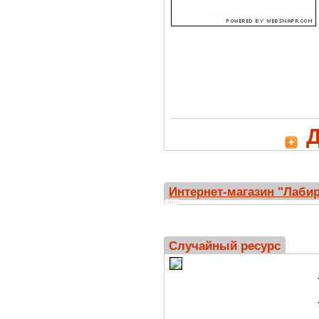
Д
Интернет-магазин "Лаби
Случайный ресурс