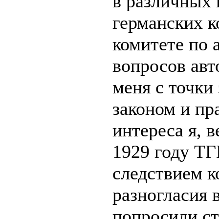
в различных 
германских к
комитете по 
вопросов авт
меня с точки
законом и пра
интереса я, в
1929 году ТГ
следствием к
разногласия 
попросили ст