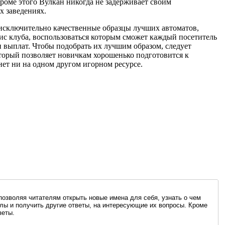
роме этого Вулкан никогда не задерживает своим
х заведениях.
 исключительно качественные образцы лучших автоматов,
ис клуба, воспользоваться которым сможет каждый посетитель
 выплат. Чтобы подобрать их лучшим образом, следует
торый позволяет новичкам хорошенько подготовится к
нет ни на одном другом игорном ресурсе.
озволяя читателям открыть новые имена для себя, узнать о чем
лы и получить другие ответы, на интересующие их вопросы. Кроме
зеты.