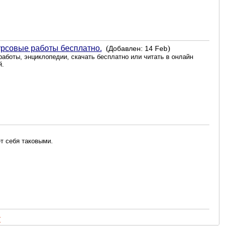
урсовые работы бесплатно.
(
)
Добавлен: 14 Feb
работы, энциклопедии, скачать бесплатно или читать в онлайн
й.
т себя таковыми.
г