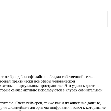
да этот бренд был оффлайн и обладал собственной сетью
воевал практически все сферы человеческой
 хитом в виртуальном пространстве. Это удалось достичь
торые сейчас активно используются в клубах сомнительной
ителю. Счета геймеров, также как и их анкетные данные,
едрил сложнейшие алгоритмы шифрования, ключ к которым не