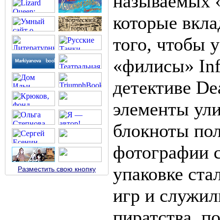
называемых 
которые вкла
того, чтобы 
«филисы» Inf
детективе De
элементы ули
блокноты пол
фотографии с
упаковке ста
Разместить свою кнопку
игр и служил
пиратства, п