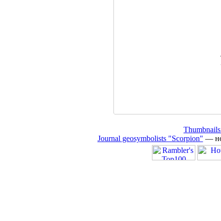
Thumbnails
Journal geosymbolists "Scorpion"
— но