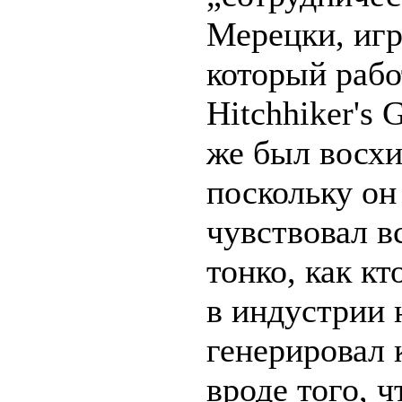
Мерецки, игр
который рабо
Hitchhiker's
же был восхи
поскольку он
чувствовал в
тонко, как кт
в индустрии 
генерировал
вроде того, ч