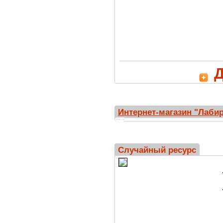
Д
Интернет-магазин "Лаби
Случайный ресурс