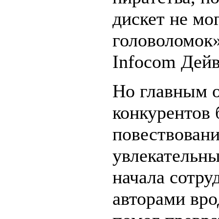
дискет не мо
головоломок»
Infocom Дейв
Но главным о
конкурентов 
повествовани
увлекательны
начала сотру
авторами вро