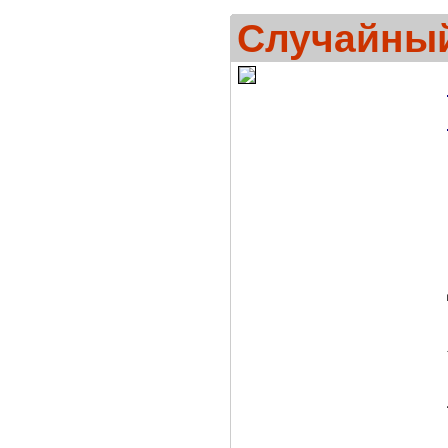
Случайный