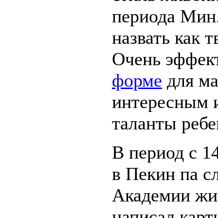
периода Мин
назвать как 
Очень эффек
форме
для ма
интересным и
таланты ребе
В период с 1
в Пекин па с
Академии жи
написал карт