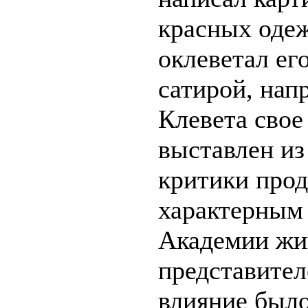
красных одеж
оклеветал его
сатирой, нап
Клевета свое
выставлен из
критики прод
характерным
Академии жи
представител
влияние было