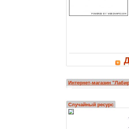
Д
Интернет-магазин "Лаби
Случайный ресурс