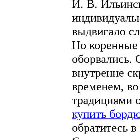
И. В. Ильинс
индивидуальн
выдвигало с
Но коренные 
оборвались. 
внутренне ск
временем, во
традициями о
купить борд
обратитесь 