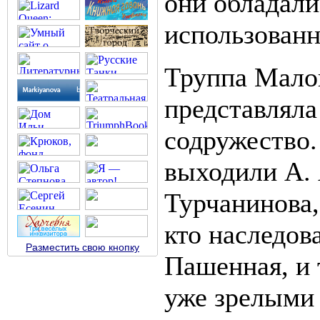
они обладали
использованн
Труппа Малог
представляла
содружество.
выходили А. 
Турчанинова,
кто наследова
Разместить свою кнопку
Пашенная, и 
уже зрелыми 