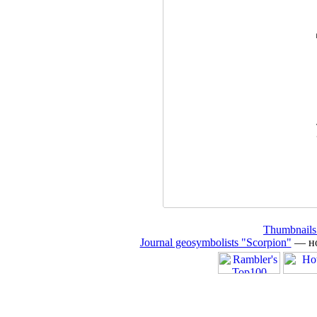
Thumbnails
Journal geosymbolists "Scorpion"
— но