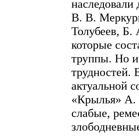
наследовали 
В. В. Меркур
Толубеев, Б.
которые сост
труппы. Но и
трудностей. 
актуальной с
«Крылья» А. 
слабые, реме
злободневные