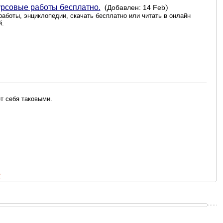
урсовые работы бесплатно.
(
)
Добавлен: 14 Feb
работы, энциклопедии, скачать бесплатно или читать в онлайн
й.
т себя таковыми.
г