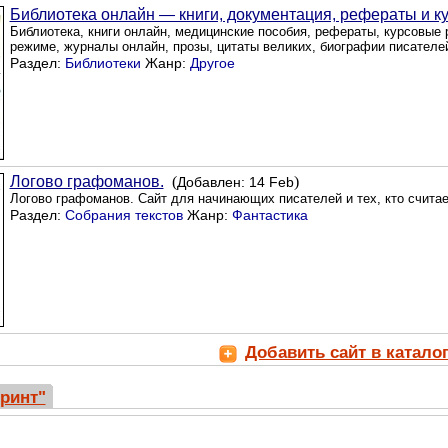
Библиотека онлайн — книги, документация, рефераты и к
Библиотека, книги онлайн, медицинские пособия, рефераты, курсовые 
режиме, журналы онлайн, прозы, цитаты великих, биографии писателе
Раздел:
Библиотеки
Жанр:
Другое
Логово графоманов.
(
)
Добавлен: 14 Feb
Логово графоманов. Сайт для начинающих писателей и тех, кто считае
Раздел:
Собрания текстов
Жанр:
Фантастика
Добавить сайт в катало
ринт"