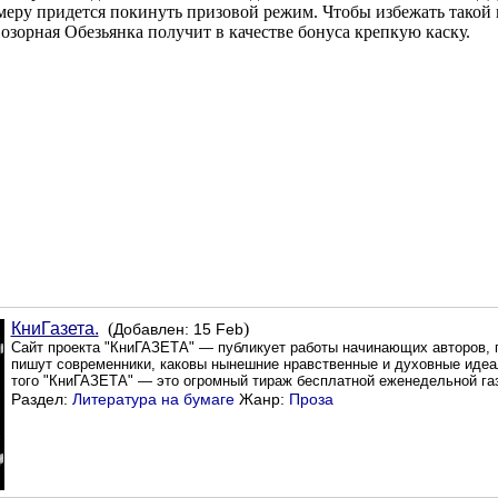
ймеру придется покинуть призовой режим. Чтобы избежать такой 
 озорная Обезьянка получит в качестве бонуса крепкую каску.
КниГазета.
(
)
Добавлен: 15 Feb
Сайт проекта "КниГАЗЕТА" — публикует работы начинающих авторов, п
пишут современники, каковы нынешние нравственные и духовные идеа
того "КниГАЗЕТА" — это огромный тираж бесплатной еженедельной га
Раздел:
Литература на бумаге
Жанр:
Проза