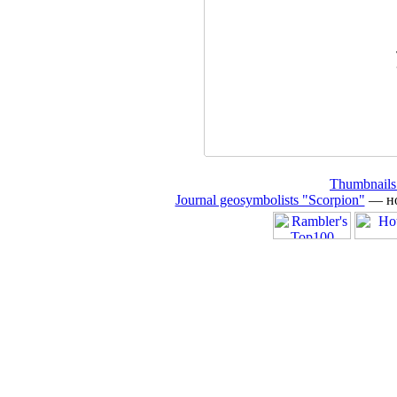
Thumbnails
Journal geosymbolists "Scorpion"
— но