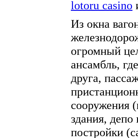
lotoru casino
Из окна ваго
железнодорож
огромный це
ансамбль, гд
друга, пасса
пристанционн
сооружения 
здания, депо
постройки (с