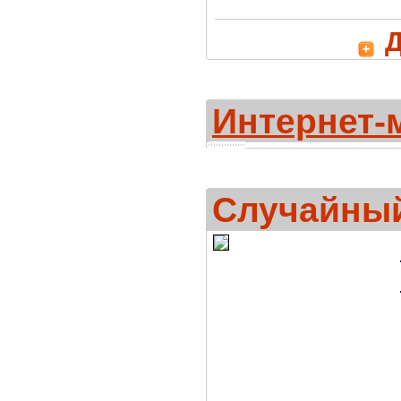
Д
Интернет-
Случайный