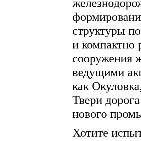
железнодорож
формировани
структуры по
и компактно 
сооружения ж
ведущими акц
как Окуловка
Твери дорога
нового пром
Хотите испыт