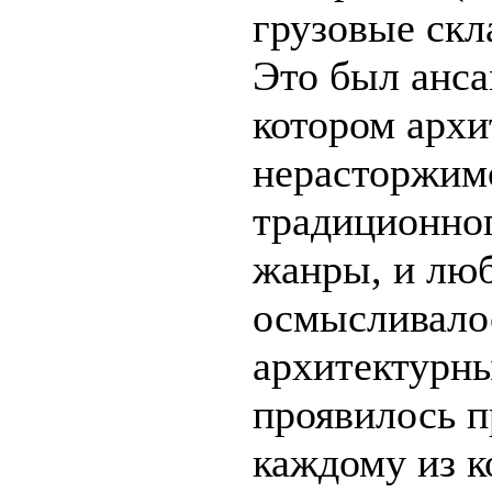
грузовые скл
Это был анса
котором архи
нерасторжимо
традиционно
жанры, и лю
осмысливало
архитектурны
проявилось п
каждому из к