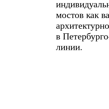
индивидуаль
мостов как 
архитектурно
в Петербург
линии.