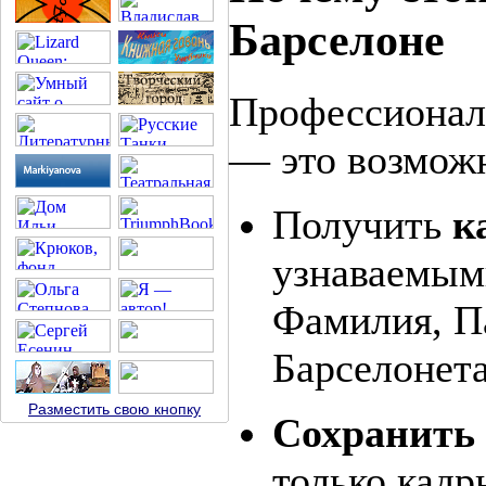
Барселоне
Профессионал
— это возмож
Получить
к
узнаваемым
Фамилия, Па
Барселонета
Разместить свою кнопку
Сохранить 
только кадр