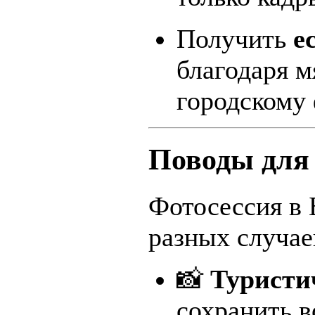
Получить
е
благодаря м
городскому 
Поводы для
Фотосессия в 
разных случае
📸
Туристи
сохранить в