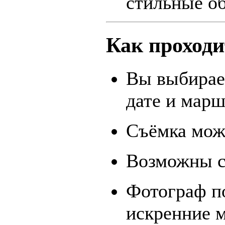
стильные о
Как проходи
Вы выбирает
дате и марш
Съёмка може
Возможны с
Фотограф по
искренние 