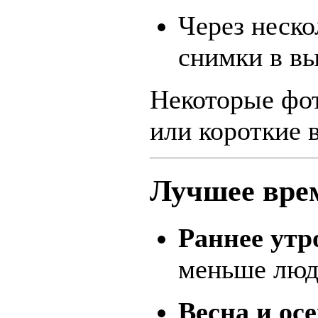
Через неско
снимки в вы
Некоторые фот
или короткие 
Лучшее вре
Раннее утр
меньше люд
Весна и ос