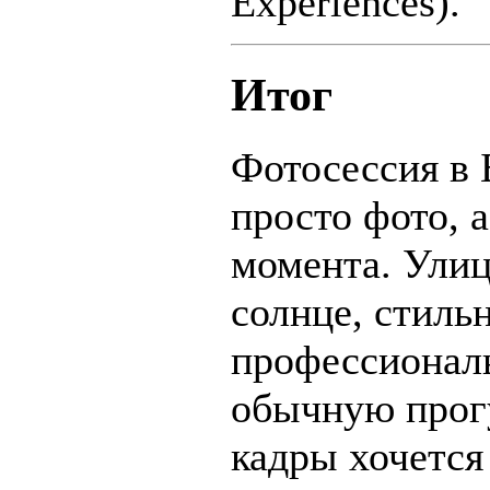
Experiences).
Итог
Фотосессия в 
просто фото, 
момента. Улиц
солнце, стиль
профессионал
обычную прогу
кадры хочется