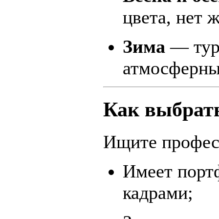
цвета, нет 
Зима
— тури
атмосферны
Как выбрат
Ищите профес
Имеет порт
кадрами;