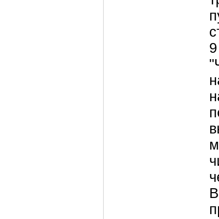
п
с
9
"
н
н
п
в
м
ч
ч
В
п